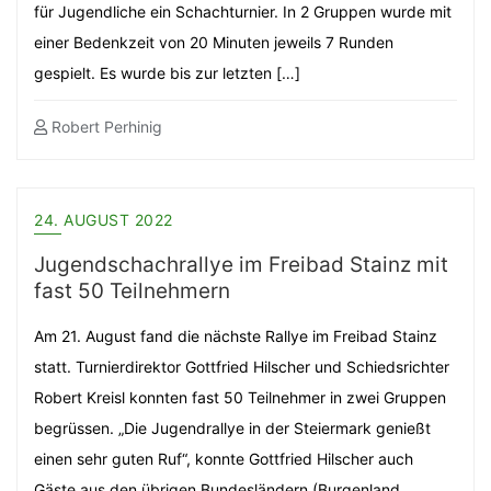
für Jugendliche ein Schachturnier. In 2 Gruppen wurde mit
einer Bedenkzeit von 20 Minuten jeweils 7 Runden
gespielt. Es wurde bis zur letzten […]
Robert Perhinig
24. AUGUST 2022
Jugendschachrallye im Freibad Stainz mit
fast 50 Teilnehmern
Am 21. August fand die nächste Rallye im Freibad Stainz
statt. Turnierdirektor Gottfried Hilscher und Schiedsrichter
Robert Kreisl konnten fast 50 Teilnehmer in zwei Gruppen
begrüssen. „Die Jugendrallye in der Steiermark genießt
einen sehr guten Ruf“, konnte Gottfried Hilscher auch
Gäste aus den übrigen Bundesländern (Burgenland,