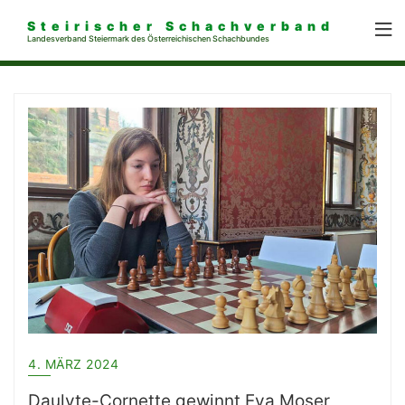
Steirischer Schachverband
Landesverband Steiermark des Österreichischen Schachbundes
4. MÄRZ 2024
Daulyte-Cornette gewinnt Eva Moser