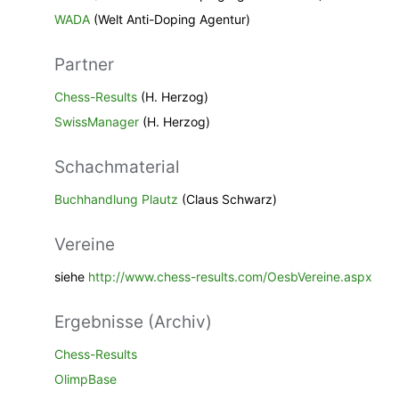
WADA
(Welt Anti-Doping Agentur)
Partner
Chess-Results
(H. Herzog)
SwissManager
(H. Herzog)
Schachmaterial
Buchhandlung Plautz
(Claus Schwarz)
Vereine
siehe
http://www.chess-results.com/OesbVereine.aspx
Ergebnisse (Archiv)
Chess-Results
OlimpBase