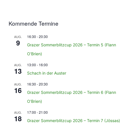
Kommende Termine
16:30
-
20:30
AUG.
9
Grazer Sommerblitzcup 2026 – Termin 5 (Flann
O’Brien)
13:00
-
16:00
AUG.
13
Schach in der Auster
16:30
-
20:30
AUG.
16
Grazer Sommerblitzcup 2026 – Termin 6 (Flann
O’Brien)
17:00
-
21:00
AUG.
18
Grazer Sommerblitzcup 2026 – Termin 7 (Jössas)