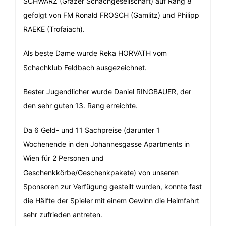
SCHWARZ (Grazer Schachgesellschaft) auf Rang 8
gefolgt von FM Ronald FROSCH (Gamlitz) und Philipp
RAEKE (Trofaiach).
Als beste Dame wurde Reka HORVATH vom
Schachklub Feldbach ausgezeichnet.
Bester Jugendlicher wurde Daniel RINGBAUER, der
den sehr guten 13. Rang erreichte.
Da 6 Geld- und 11 Sachpreise (darunter 1
Wochenende in den Johannesgasse Apartments in
Wien für 2 Personen und
Geschenkkörbe/Geschenkpakete) von unseren
Sponsoren zur Verfügung gestellt wurden, konnte fast
die Hälfte der Spieler mit einem Gewinn die Heimfahrt
sehr zufrieden antreten.