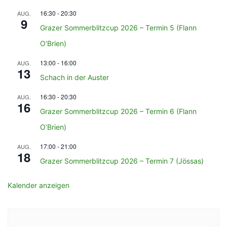
16:30
-
20:30
AUG.
9
Grazer Sommerblitzcup 2026 – Termin 5 (Flann
O’Brien)
13:00
-
16:00
AUG.
13
Schach in der Auster
16:30
-
20:30
AUG.
16
Grazer Sommerblitzcup 2026 – Termin 6 (Flann
O’Brien)
17:00
-
21:00
AUG.
18
Grazer Sommerblitzcup 2026 – Termin 7 (Jössas)
Kalender anzeigen