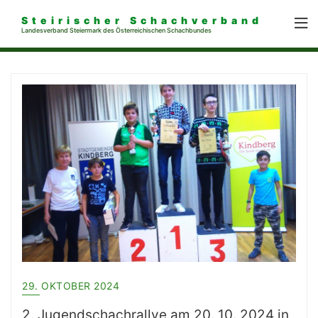
Steirischer Schachverband
Landesverband Steiermark des Österreichischen Schachbundes
29. OKTOBER 2024
2. Jugendschachrallye am 20. 10. 2024 in