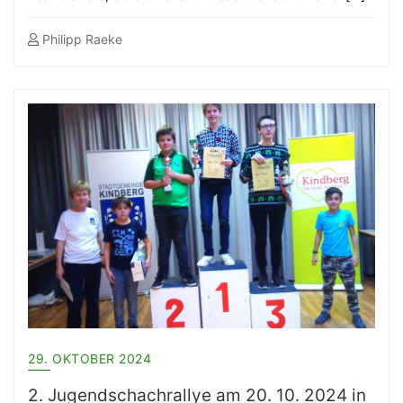
Philipp Raeke
29. OKTOBER 2024
2. Jugendschachrallye am 20. 10. 2024 in