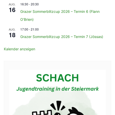
16:30
-
20:30
AUG.
16
Grazer Sommerblitzcup 2026 – Termin 6 (Flann
O’Brien)
17:00
-
21:00
AUG.
18
Grazer Sommerblitzcup 2026 – Termin 7 (Jössas)
Kalender anzeigen