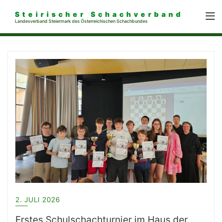
Steirischer Schachverband
Landesverband Steiermark des Österreichischen Schachbundes
2. JULI 2026
Erstes Schulschachturnier im Haus der