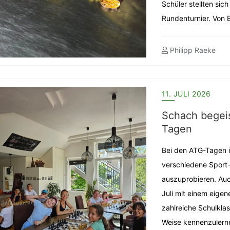
Schüler stellten si
Rundenturnier. Von 
Philipp Raeke
11. JULI 2026
Schach begeis
Tagen
Bei den ATG-Tagen i
verschiedene Sport
auszuprobieren. Auc
Juli mit einem eige
zahlreiche Schulklas
Weise kennenzulern