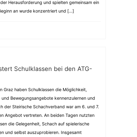
ch der Herausforderung und spielten gemeinsam ein
Beginn an wurde konzentriert und […]
tert Schulklassen bei den ATG-
n Graz haben Schulklassen die Möglichkeit,
- und Bewegungsangebote kennenzulernen und
h der Steirische Schachverband war am 6. und 7.
nen Angebot vertreten. An beiden Tagen nutzten
sen die Gelegenheit, Schach auf spielerische
en und selbst auszuprobieren. Insgesamt