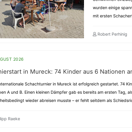
wurden einige spann
mit ersten Schacher
Robert Perhinig
UGUST 2026
nierstart in Mureck: 74 Kinder aus 6 Nationen a
nternationale Schachturnier in Mureck ist erfolgreich gestartet. 74 
en A und B. Einen kleinen Dämpfer gab es bereits am ersten Tag, al
heitsbedingt wieder abreisen musste – er fehlt seitdem als Schiedsri
lipp Raeke