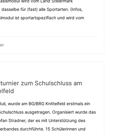
Basismodul wird vom Land Steiermark
dasselbe für (fast) alle Sportarten. (Infos,
lmodul ist sportartspezifisch und wird vom
er
turnier zum Schulschluss am
lfeld
uli, wurde am BG/BRG Knittelfeld erstmals ein
chulschluss ausgetragen. Organisiert wurde das
efan Stradner, der es mit Unterstützung des
erbandes durchführte. 15 Schülerinnen und