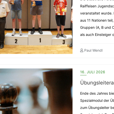
Raiffeisen Jugendsc
veranstaltet wurde.
aus 11 Nationen teil
Gruppen (A, B und 
als auch Einsteiger
Paul Wendl
16. JULI 2026
Übungsleitera
Ende des Jahres bie
Spezialmodul der Üb
zum Übungsleiter b