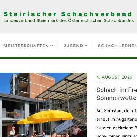
Steirischer Schachverband
Landesverband Steiermark des Österreichischen Schachbundes
MEISTERSCHAFTEN
JUGEND
SCHACH LERNE
4. AUGUST 2026
Schach im Fre
Sommerwette
Am Samstag, dem 1. 
erneut im Augarten
nutzten zahlreiche 
Schwimmen einzuleg