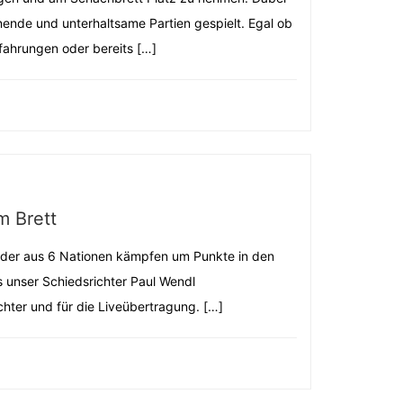
ende und unterhaltsame Partien gespielt. Egal ob
fahrungen oder bereits […]
m Brett
Kinder aus 6 Nationen kämpfen um Punkte in den
s unser Schiedsrichter Paul Wendl
chter und für die Liveübertragung. […]