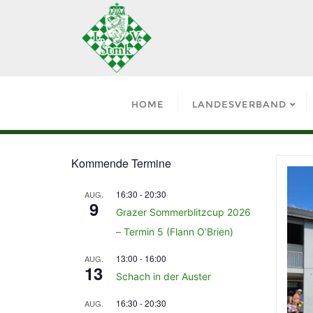
HOME
LANDESVERBAND
Kommende Termine
16:30
-
20:30
AUG.
9
Grazer Sommerblitzcup 2026
– Termin 5 (Flann O’Brien)
13:00
-
16:00
AUG.
13
Schach in der Auster
16:30
-
20:30
AUG.