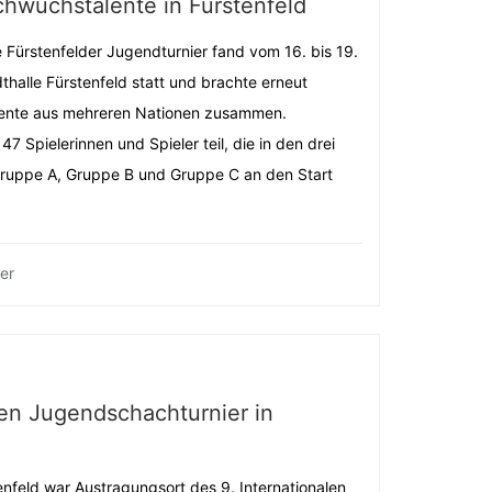
chwuchstalente in Fürstenfeld
e Fürstenfelder Jugendturnier fand vom 16. bis 19.
dthalle Fürstenfeld statt und brachte erneut
alente aus mehreren Nationen zusammen.
 Spielerinnen und Spieler teil, die in den drei
ruppe A, Gruppe B und Gruppe C an den Start
er
isen Jugendschachturnier in
enfeld war Austragungsort des 9. Internationalen