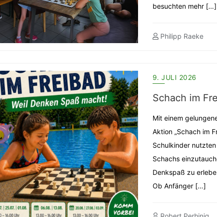
besuchten mehr […]
Philipp Raeke
9. JULI 2026
Schach im Fre
Mit einem gelungenen
Aktion „Schach im Fr
Schulkinder nutzten 
Schachs einzutauche
Denkspaß zu erlebe
Ob Anfänger […]
Robert Perhinig