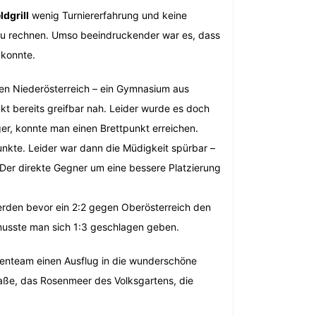
dgrill
wenig Turniererfahrung und keine
 zu rechnen. Umso beeindruckender war es, dass
 konnte.
gen Niederösterreich – ein Gymnasium aus
t bereits greifbar nah. Leider wurde es doch
er, konnte man einen Brettpunkt erreichen.
nkte. Leider war dann die Müdigkeit spürbar –
 Der direkte Gegner um eine bessere Platzierung
rden bevor ein 2:2 gegen Oberösterreich den
musste man sich 1:3 geschlagen geben.
henteam einen Ausflug in die wunderschöne
aße, das Rosenmeer des Volksgartens, die