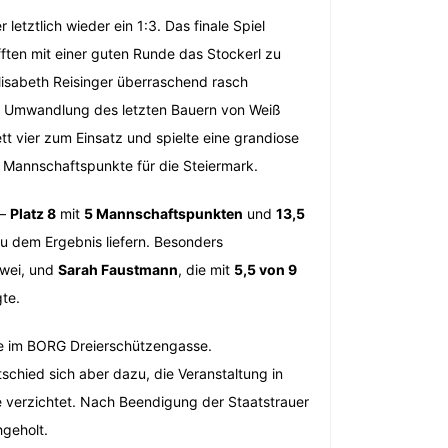
letztlich wieder ein 1:3. Das finale Spiel
ften mit einer guten Runde das Stockerl zu
Elisabeth Reisinger überraschend rasch
ie Umwandlung des letzten Bauern von Weiß
ett vier zum Einsatz und spielte eine grandiose
i Mannschaftspunkte für die Steiermark.
 –
Platz 8
mit
5 Mannschaftspunkten
und
13,5
zu dem Ergebnis liefern. Besonders
zwei, und
Sarah Faustmann
, die mit
5,5 von 9
te.
se im BORG Dreierschützengasse.
schied sich aber dazu, die Veranstaltung in
e verzichtet. Nach Beendigung der Staatstrauer
hgeholt.