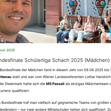
Juni 2025
ndesfinale Schülerliga Schach 2025 (Mädchen)
Bundesfinale der Mädchen fand in diesem Jahr von 09.06.2025 bis
ittenau
statt und war vom Wiener Landesreferenten Lothar Handrich g
die Steiermark hatte sich die
MS Passail
als einziges Mädchenteam 
urrenz qualifiziert.
 Bundesfinale traf man vielfach auf gegnerische Teams von große
esländern – nur zwei andere Mittelschulen hatten sich qualifiziert