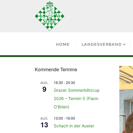
HOME
LANDESVERBAND
Kommende Termine
16:30
-
20:30
AUG.
9
Grazer Sommerblitzcup
2026 – Termin 5 (Flann
O’Brien)
13:00
-
16:00
AUG.
13
Schach in der Auster