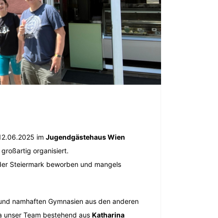
 12.06.2025 im
Jugendgästehaus Wien
roßartig organisiert.
der Steiermark beworben und mangels
n und namhaften Gymnasien aus den anderen
. Da unser Team bestehend aus
Katharina