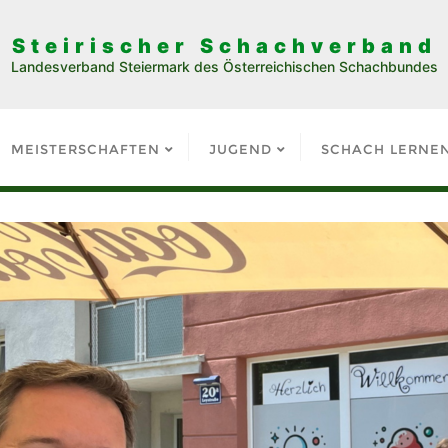
Steirischer Schachverband
Landesverband Steiermark des Österreichischen Schachbundes
MEISTERSCHAFTEN
JUGEND
SCHACH LERNE