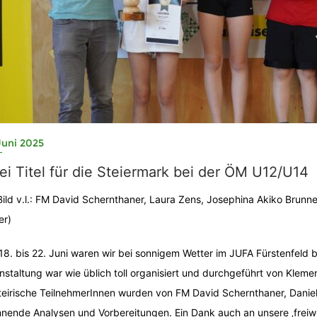
Juni 2025
i Titel für die Steiermark bei der ÖM U12/U14
Bild v.l.: FM David Schernthaner, Laura Zens, Josephina Akiko Brunn
er)
18. bis 22. Juni waren wir bei sonnigem Wetter im JUFA Fürstenfeld
nstaltung war wie üblich toll organisiert und durchgeführt von Kle
teirische TeilnehmerInnen wurden von FM David Schernthaner, Daniel 
nende Analysen und Vorbereitungen. Ein Dank auch an unsere ‚freiwi