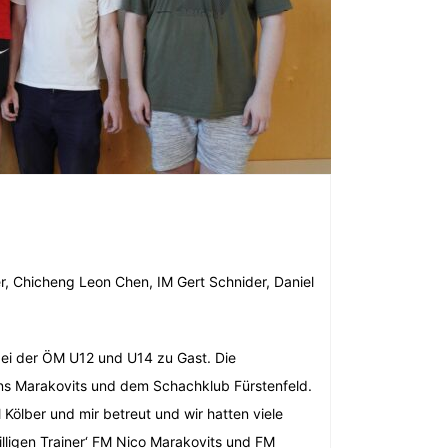
er, Chicheng Leon Chen, IM Gert Schnider, Daniel
 bei der ÖM U12 und U14 zu Gast. Die
mens Marakovits und dem Schachklub Fürstenfeld.
Kölber und mir betreut und wir hatten viele
lligen Trainer‘ FM Nico Marakovits und FM