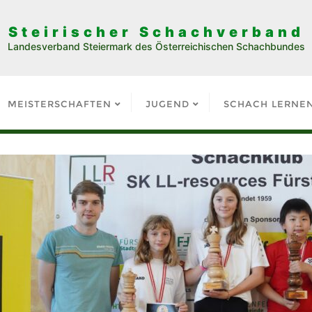
Steirischer Schachverband
Landesverband Steiermark des Österreichischen Schachbundes
MEISTERSCHAFTEN
JUGEND
SCHACH LERNE