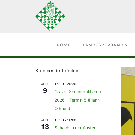
HOME
LANDESVERBAND
Kommende Termine
16:30
-
20:30
AUG.
9
Grazer Sommerblitzcup
2026 – Termin 5 (Flann
O’Brien)
13:00
-
16:00
AUG.
13
Schach in der Auster