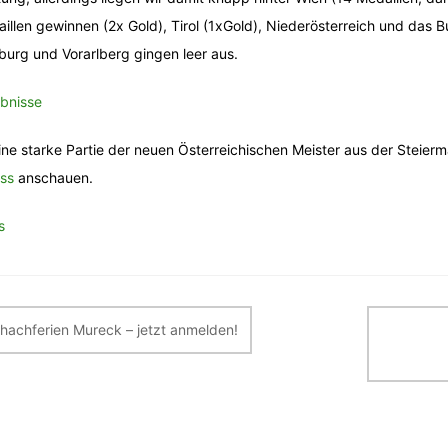
illen gewinnen (2x Gold), Tirol (1xGold), Niederösterreich und das Bu
burg und Vorarlberg gingen leer aus.
bnisse
ine starke Partie der neuen Österreichischen Meister aus der Steier
ess
anschauen.
s
itragsnavigation
hachferien Mureck – jetzt anmelden!