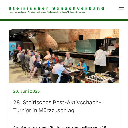
Steirischer Schachverband
Landesverband Steiermark des Österreichischen Schachbundes
28. Juni 2025
28. Steirisches Post-Aktivschach-
Turnier in Mürzzuschlag
Am Samstag, dem 28. Juni, versammelten sich 19