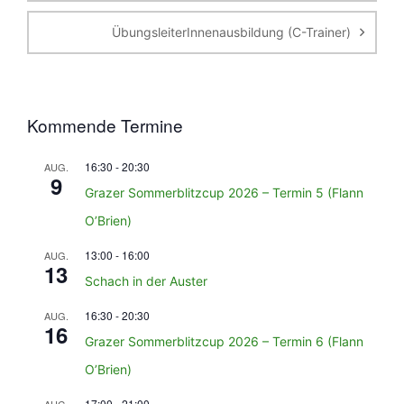
ÜbungsleiterInnenausbildung (C-Trainer)
Kommende Termine
16:30
-
20:30
AUG.
9
Grazer Sommerblitzcup 2026 – Termin 5 (Flann
O’Brien)
13:00
-
16:00
AUG.
13
Schach in der Auster
16:30
-
20:30
AUG.
16
Grazer Sommerblitzcup 2026 – Termin 6 (Flann
O’Brien)
17:00
-
21:00