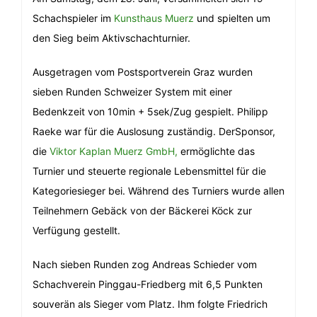
Schachspieler im
Kunsthaus Muerz
und spielten um
den Sieg beim Aktivschachturnier.
Ausgetragen vom Postsportverein Graz wurden
sieben Runden Schweizer System mit einer
Bedenkzeit von 10min + 5sek/Zug gespielt. Philipp
Raeke war für die Auslosung zuständig. DerSponsor,
die
Viktor Kaplan Muerz GmbH,
ermöglichte das
Turnier und steuerte regionale Lebensmittel für die
Kategoriesieger bei. Während des Turniers wurde allen
Teilnehmern Gebäck von der Bäckerei Köck zur
Verfügung gestellt.
Nach sieben Runden zog Andreas Schieder vom
Schachverein Pinggau-Friedberg mit 6,5 Punkten
souverän als Sieger vom Platz. Ihm folgte Friedrich