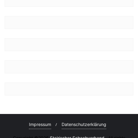
Impressum
Datenschutzerklärung
Copyright ©2026
Steirischer Schachverband
. All rights