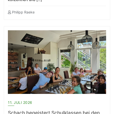
Philipp Raeke
11. JULI 2026
Schach begeistert Schulklassen bei den