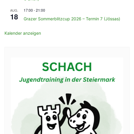
17:00
-
21:00
AUG.
18
Grazer Sommerblitzcup 2026 – Termin 7 (Jössas)
Kalender anzeigen