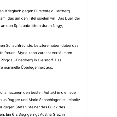
en-Krieglach gegen Fürstenfeld Hartberg.
m, das um den Titel spielen will. Das Duell der
n an den Spitzenbrettern durch Nagy,
egen Schachfreunde. Letztere haben dabei das
kte freuen. Styria kann zurecht versäumten
 Pinggau-Friedberg in Gleisdorf. Das
hre nominelle Überlegenheit aus.
hachamazonen den besten Auftakt in die neue
arkus Ragger und Mario Schachinger ist Leibnitz
r gegen Stefan Steiner das Glück des
. Ein 6:2 Sieg gelingt Austria Graz in