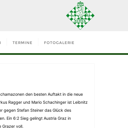
N
TERMINE
FOTOGALERIE
hachamazonen den besten Auftakt in die neue
arkus Ragger und Mario Schachinger ist Leibnitz
r gegen Stefan Steiner das Glück des
. Ein 6:2 Sieg gelingt Austria Graz in
 Grazer voll.