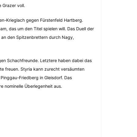
 Grazer voll.
en-Krieglach gegen Fürstenfeld Hartberg.
m, das um den Titel spielen will. Das Duell der
n an den Spitzenbrettern durch Nagy,
egen Schachfreunde. Letztere haben dabei das
kte freuen. Styria kann zurecht versäumten
 Pinggau-Friedberg in Gleisdorf. Das
hre nominelle Überlegenheit aus.