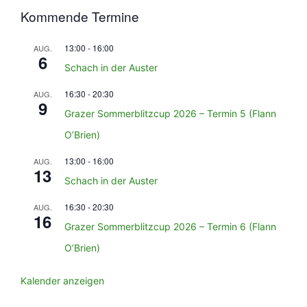
Kommende Termine
13:00
-
16:00
AUG.
6
Schach in der Auster
16:30
-
20:30
AUG.
9
Grazer Sommerblitzcup 2026 – Termin 5 (Flann
O’Brien)
13:00
-
16:00
AUG.
13
Schach in der Auster
16:30
-
20:30
AUG.
16
Grazer Sommerblitzcup 2026 – Termin 6 (Flann
O’Brien)
Kalender anzeigen