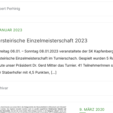
ert Perhinig
JANUAR 2023
rsteirische Einzelmeisterschaft 2023
reitag 06.01. – Sonntag 08.01.2023 veranstaltete der SK Kapfenberg
teirische Einzelmeisterschaft im Turnierschach. Gespielt wurden 5 
ute unser Präsident Dr. Gerd Mitter das Turnier. 41 TeilnehmerInnen 
r Staberhofer mit 4,5 Punkten, […]
hivar
9. MÄRZ 2020