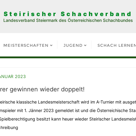
Steirischer Schachverband
Landesverband Steiermark des Österreichischen Schachbundes
MEISTERSCHAFTEN
JUGEND
SCHACH LERNE
JANUAR 2023
irer gewinnen wieder doppelt!
teirische klassische Landesmeisterschaft wird im A-Turnier mit ausget
spieler mit 1. Jänner 2023 gemeldet ist und die Österreichische Staa
pielberechtigung besitzt kann heuer wieder Steirischer Landesmeist
hreibung