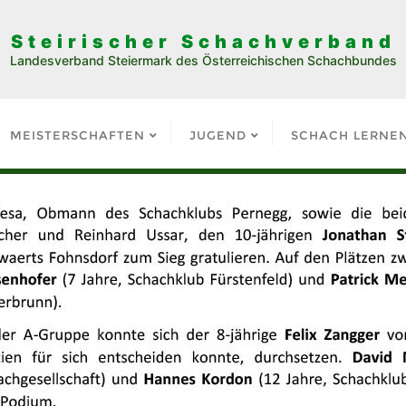
Steirischer Schachverband
Landesverband Steiermark des Österreichischen Schachbundes
MEISTERSCHAFTEN
JUGEND
SCHACH LERNE