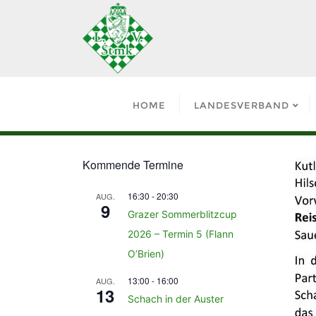
HOME
LANDESVERBAND
Kommende Termine
16:30
-
20:30
AUG.
9
Grazer Sommerblitzcup
2026 – Termin 5 (Flann
O’Brien)
13:00
-
16:00
AUG.
13
Schach in der Auster