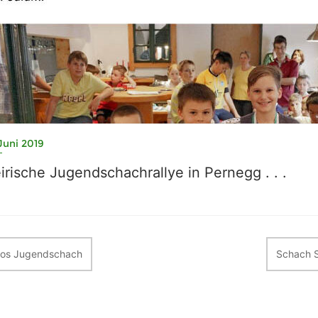
Juni 2019
irische Jugendschachrallye in Pernegg . . .
itragsnavigation
fos Jugendschach
Schach S