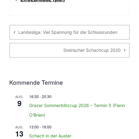
Beitragsnavigation
Landesliga: Viel Spannung für die Schlussrunden
Steirischer Schachcup 2020
Kommende Termine
16:30
-
20:30
AUG.
9
Grazer Sommerblitzcup 2026 – Termin 5 (Flann
O’Brien)
13:00
-
16:00
AUG.
13
Schach in der Auster