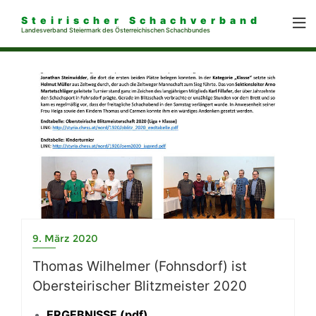
Steirischer Schachverband
Landesverband Steiermark des Österreichischen Schachbundes
9. März 2020
Thomas Wilhelmer (Fohnsdorf) ist
Obersteirischer Blitzmeister 2020
ERGEBNISSE (pdf)