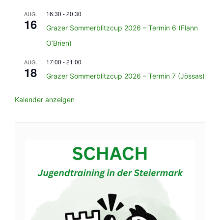
16:30
-
20:30
AUG.
16
Grazer Sommerblitzcup 2026 – Termin 6 (Flann
O’Brien)
17:00
-
21:00
AUG.
18
Grazer Sommerblitzcup 2026 – Termin 7 (Jössas)
Kalender anzeigen