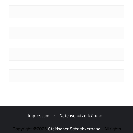
Impressum
Datenschutzerklärung
Copyright ©2026
Steirischer Schachverband
. All rights