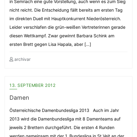
in Semriach eine gute Vorstellung, auch wenn es zum Sieg
nicht reicht. Die Entscheidung fällt bereits am ersten Tag
im direkten Duell mit Hauptkonkurrent Niederösterreich.
Leider verschlafen die grün-weißen Vertreterinnen gerade
diesen Wettkampf. Zwar gewinnt Barbara Schink am
ersten Brett gegen Lisa Hapala, aber […]
archivar
13. SEPTEMBER 2012
Damen
Österreichische Damenbundesliga 2013 Auch im Jahr
2013 wird die Damenbundesliga mit 8 Damenteams auf
jeweils 2 Brettern durchgeführt. Die ersten 4 Runden
werden gemeinsam mit der 1. Bundesliga in St.Veit an der