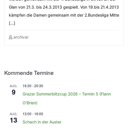
Glan von 21.3. bis 24.3.2013 gespielt. Von 19.bis 21.4.2013
kämpfen die Damen gemeinsam mit der 2.Bundesliga Mitte
[…]
archivar
Kommende Termine
16:30
-
20:30
AUG.
9
Grazer Sommerblitzcup 2026 – Termin 5 (Flann
O’Brien)
13:00
-
16:00
AUG.
13
Schach in der Auster