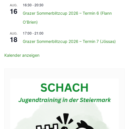
16:30
-
20:30
AUG.
16
Grazer Sommerblitzcup 2026 – Termin 6 (Flann
O’Brien)
17:00
-
21:00
AUG.
18
Grazer Sommerblitzcup 2026 – Termin 7 (Jössas)
Kalender anzeigen