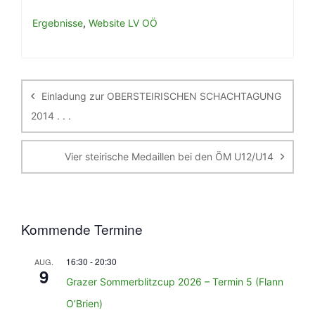
Ergebnisse
,
Website LV OÖ
Beitragsnavigation
Einladung zur OBERSTEIRISCHEN SCHACHTAGUNG
2014 . . .
Vier steirische Medaillen bei den ÖM U12/U14
Kommende Termine
16:30
-
20:30
AUG.
9
Grazer Sommerblitzcup 2026 – Termin 5 (Flann
O’Brien)