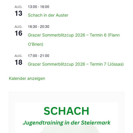
13:00
-
16:00
AUG.
13
Schach in der Auster
16:30
-
20:30
AUG.
16
Grazer Sommerblitzcup 2026 – Termin 6 (Flann
O’Brien)
17:00
-
21:00
AUG.
18
Grazer Sommerblitzcup 2026 – Termin 7 (Jössas)
Kalender anzeigen