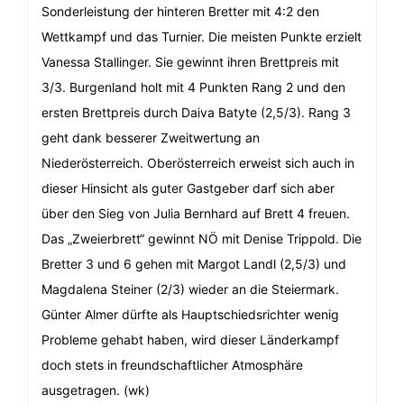
Sonderleistung der hinteren Bretter mit 4:2 den
Wettkampf und das Turnier. Die meisten Punkte erzielt
Vanessa Stallinger. Sie gewinnt ihren Brettpreis mit
3/3. Burgenland holt mit 4 Punkten Rang 2 und den
ersten Brettpreis durch Daiva Batyte (2,5/3). Rang 3
geht dank besserer Zweitwertung an
Niederösterreich. Oberösterreich erweist sich auch in
dieser Hinsicht als guter Gastgeber darf sich aber
über den Sieg von Julia Bernhard auf Brett 4 freuen.
Das „Zweierbrett“ gewinnt NÖ mit Denise Trippold. Die
Bretter 3 und 6 gehen mit Margot Landl (2,5/3) und
Magdalena Steiner (2/3) wieder an die Steiermark.
Günter Almer dürfte als Hauptschiedsrichter wenig
Probleme gehabt haben, wird dieser Länderkampf
doch stets in freundschaftlicher Atmosphäre
ausgetragen. (wk)