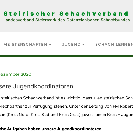
Steirischer Schachverband
Landesverband Steiermark des Österreichischen Schachbundes
MEISTERSCHAFTEN
JUGEND
SCHACH LERNE
 Dezember 2020
sere Jugendkoordinatoren
steirischen Schachverband ist es wichtig, dass allen steirischen Sc
rechpartner zur Verfügung stehen. Unter der Leitung von FM Robert Pe
sen (Kreis Nord, Kreis Süd und Kreis Graz) jeweils einen Kreis – Jugen
che Aufgaben haben unsere Jugendkoordinatoren
: