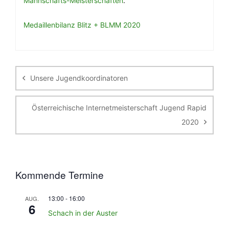
Mannschafts-Meisterschaften
.
Medaillenbilanz Blitz + BLMM 2020
Beitragsnavigation
Unsere Jugendkoordinatoren
Österreichische Internetmeisterschaft Jugend Rapid
2020
Kommende Termine
13:00
-
16:00
AUG.
6
Schach in der Auster