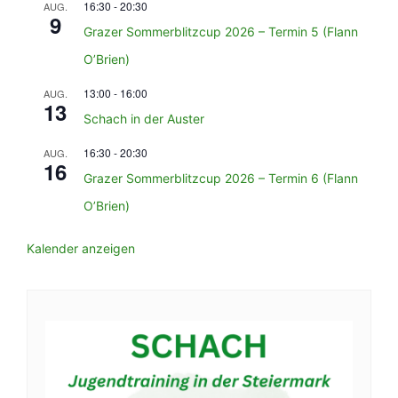
16:30
-
20:30
AUG.
9
Grazer Sommerblitzcup 2026 – Termin 5 (Flann
O’Brien)
13:00
-
16:00
AUG.
13
Schach in der Auster
16:30
-
20:30
AUG.
16
Grazer Sommerblitzcup 2026 – Termin 6 (Flann
O’Brien)
Kalender anzeigen