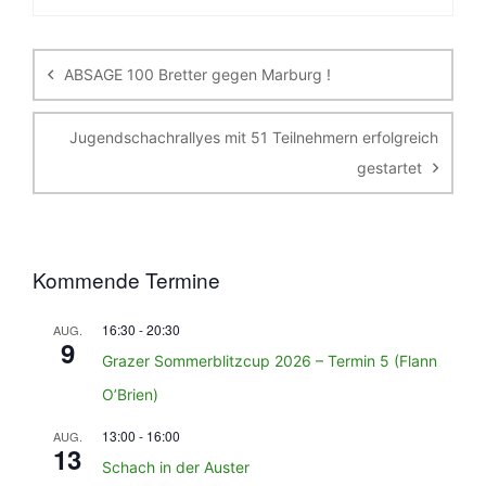
Beitragsnavigation
ABSAGE 100 Bretter gegen Marburg !
Jugendschachrallyes mit 51 Teilnehmern erfolgreich
gestartet
Kommende Termine
16:30
-
20:30
AUG.
9
Grazer Sommerblitzcup 2026 – Termin 5 (Flann
O’Brien)
13:00
-
16:00
AUG.
13
Schach in der Auster