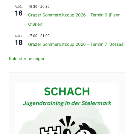
16:30
-
20:30
AUG.
16
Grazer Sommerblitzcup 2026 – Termin 6 (Flann
O’Brien)
17:00
-
21:00
AUG.
18
Grazer Sommerblitzcup 2026 – Termin 7 (Jössas)
Kalender anzeigen