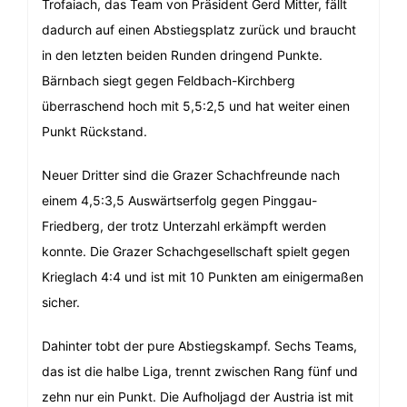
Trofaiach, das Team von Präsident Gerd Mitter, fällt
dadurch auf einen Abstiegsplatz zurück und braucht
in den letzten beiden Runden dringend Punkte.
Bärnbach siegt gegen Feldbach-Kirchberg
überraschend hoch mit 5,5:2,5 und hat weiter einen
Punkt Rückstand.
Neuer Dritter sind die Grazer Schachfreunde nach
einem 4,5:3,5 Auswärtserfolg gegen Pinggau-
Friedberg, der trotz Unterzahl erkämpft werden
konnte. Die Grazer Schachgesellschaft spielt gegen
Krieglach 4:4 und ist mit 10 Punkten am einigermaßen
sicher.
Dahinter tobt der pure Abstiegskampf. Sechs Teams,
das ist die halbe Liga, trennt zwischen Rang fünf und
zehn nur ein Punkt. Die Aufholjagd der Austria ist mit