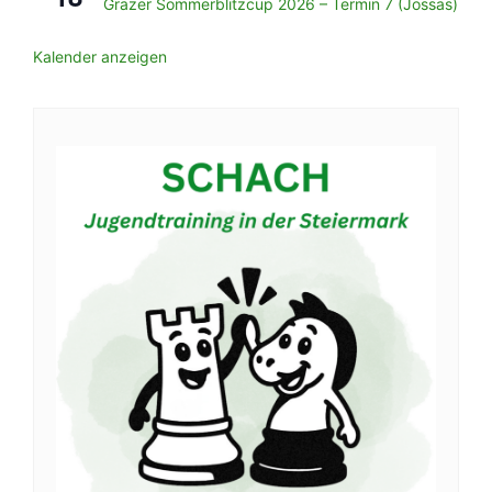
Grazer Sommerblitzcup 2026 – Termin 7 (Jössas)
Kalender anzeigen