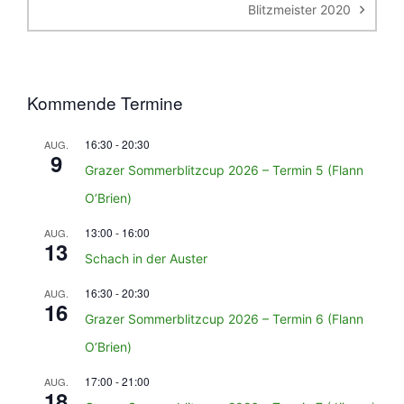
Blitzmeister 2020
Kommende Termine
16:30
-
20:30
AUG.
9
Grazer Sommerblitzcup 2026 – Termin 5 (Flann
O’Brien)
13:00
-
16:00
AUG.
13
Schach in der Auster
16:30
-
20:30
AUG.
16
Grazer Sommerblitzcup 2026 – Termin 6 (Flann
O’Brien)
17:00
-
21:00
AUG.
18