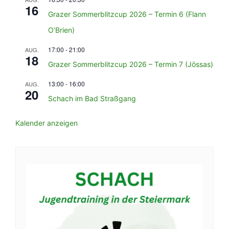
16
Grazer Sommerblitzcup 2026 – Termin 6 (Flann
O’Brien)
17:00
-
21:00
AUG.
18
Grazer Sommerblitzcup 2026 – Termin 7 (Jössas)
13:00
-
16:00
AUG.
20
Schach im Bad Straßgang
Kalender anzeigen