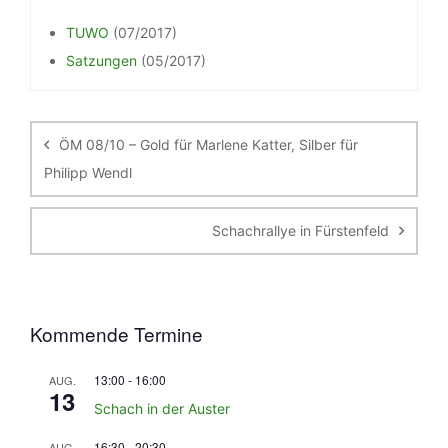
TUWO
(07/2017)
Satzungen
(05/2017)
Beitragsnavigation
ÖM 08/10 – Gold für Marlene Katter, Silber für
Philipp Wendl
Schachrallye in Fürstenfeld
Kommende Termine
13:00
-
16:00
AUG.
13
Schach in der Auster
16:30
-
20:30
AUG.