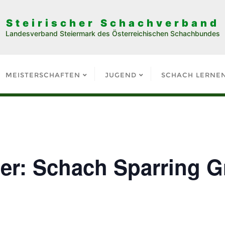
Steirischer Schachverband
Landesverband Steiermark des Österreichischen Schachbundes
MEISTERSCHAFTEN
JUGEND
SCHACH LERNE
ier: Schach Sparring G