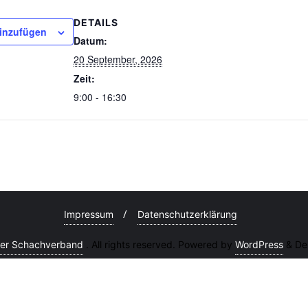
DETAILS
inzufügen
Datum:
20 September, 2026
Zeit:
9:00 - 16:30
Impressum
Datenschutzerklärung
cher Schachverband
. All rights reserved. Powered by
WordPress
&
De