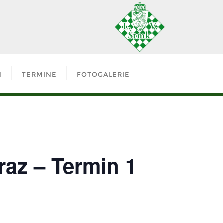
N
TERMINE
FOTOGALERIE
raz – Termin 1