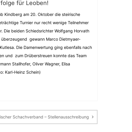
rfolge für Leoben!
ub Kindberg am 20. Oktober die steirische
eträchtige Turnier nur recht wenige Teilnehmer
er. Die beiden Schiedsrichter Wolfgang Horvath
anz überzeugend gewann Marco Dietmyaer-
r Kutlesa. Die Damenwertung ging ebenfalls nach
Damen und zum Drüberstreuen konnte das Team
ann Stallhofer, Oliver Wagner, Elisa
o: Karl-Heinz Schein)
rischer Schachverband – Stellenausschreibung