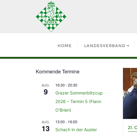
HOME
LANDESVERBAND
Kommende Termine
16:30
-
20:30
AUG.
9
Grazer Sommerblitzcup
2026 – Termin 5 (Flann
O’Brien)
13:00
-
16:00
AUG.
13
21. 
Schach in der Auster