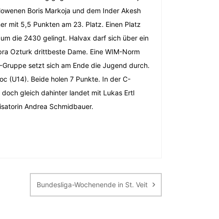
Slowenen Boris Markoja und dem Inder Akesh
r mit 5,5 Punkten am 23. Platz. Einen Platz
um die 2430 gelingt. Halvax darf sich über ein
Kubra Ozturk drittbeste Dame. Eine WIM-Norm
r B-Gruppe setzt sich am Ende die Jugend durch.
c (U14). Beide holen 7 Punkte. In der C-
doch gleich dahinter landet mit Lukas Ertl
nisatorin Andrea Schmidbauer.
Bundesliga-Wochenende in St. Veit