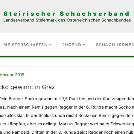
Steirischer Schachverband
Landesverband Steiermark des Österreichischen Schachbundes
MEISTERSCHAFTEN
JUGEND
SCHACH LERNE
Februar 2015
cko gewinnt in Graz
Pole Bartosz Socko gewinnt mit 7,5 Punkten und der überzeugenden
raz. Nach einem Remis gegen Ragger in der 6. Runde macht Socko m
co alles klar. In der Schlussrunde reicht Socko ein Remis gegen de
 er kämpfen, aber es gelingt. Markus Ragger wird nach Feinwertung
a und Rambaldi Dritter. In der 8. Runde zeigt Ragger noch einen hü