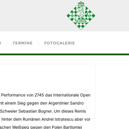
N
TERMINE
FOTOGALERIE
 Performance von 2745 das Internationale Open
it einem Sieg gegen den Argentinier Sandro
n Schweier Sebastian Bogner. Um dieses Remis
 hinter dem Rumänen Andrei Istratescu aber vor
bschen Weißsieg gegen den Polen Bartlomiej