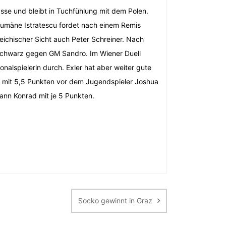
sse und bleibt in Tuchfühlung mit dem Polen.
umäne Istratescu fordet nach einem Remis
ichischer Sicht auch Peter Schreiner. Nach
Schwarz gegen GM Sandro. Im Wiener Duell
alspielerin durch. Exler hat aber weiter gute
c mit 5,5 Punkten vor dem Jugendspieler Joshua
hann Konrad mit je 5 Punkten.
Socko gewinnt in Graz