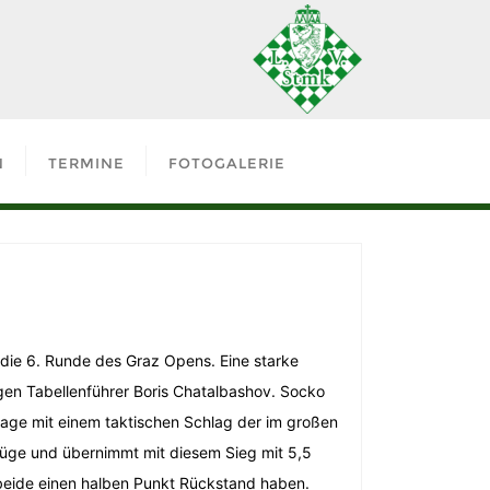
N
TERMINE
FOTOGALERIE
die 6. Runde des Graz Opens. Eine starke
gen Tabellenführer Boris Chatalbashov. Socko
nlage mit einem taktischen Schlag der im großen
n Züge und übernimmt mit diesem Sieg mit 5,5
beide einen halben Punkt Rückstand haben.