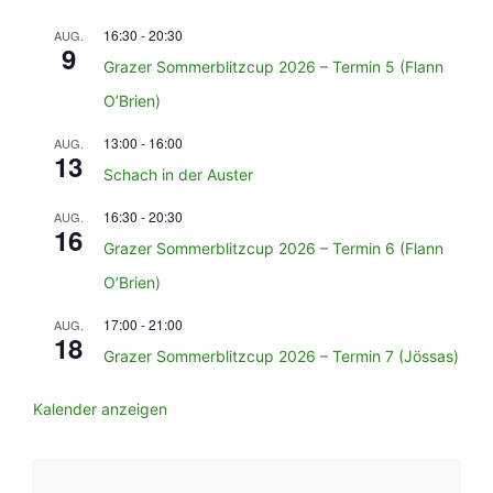
16:30
-
20:30
AUG.
9
Grazer Sommerblitzcup 2026 – Termin 5 (Flann
O’Brien)
13:00
-
16:00
AUG.
13
Schach in der Auster
16:30
-
20:30
AUG.
16
Grazer Sommerblitzcup 2026 – Termin 6 (Flann
O’Brien)
17:00
-
21:00
AUG.
18
Grazer Sommerblitzcup 2026 – Termin 7 (Jössas)
Kalender anzeigen