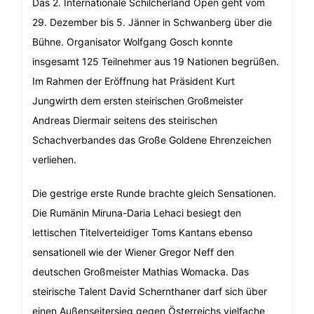
Das 2. Internationale Schilcherland Open geht vom
29. Dezember bis 5. Jänner in Schwanberg über die
Bühne. Organisator Wolfgang Gosch konnte
insgesamt 125 Teilnehmer aus 19 Nationen begrüßen.
Im Rahmen der Eröffnung hat Präsident Kurt
Jungwirth dem ersten steirischen Großmeister
Andreas Diermair seitens des steirischen
Schachverbandes das Große Goldene Ehrenzeichen
verliehen.
Die gestrige erste Runde brachte gleich Sensationen.
Die Rumänin Miruna-Daria Lehaci besiegt den
lettischen Titelverteidiger Toms Kantans ebenso
sensationell wie der Wiener Gregor Neff den
deutschen Großmeister Mathias Womacka. Das
steirische Talent David Schernthaner darf sich über
einen Außenseitersieg gegen Österreichs vielfache