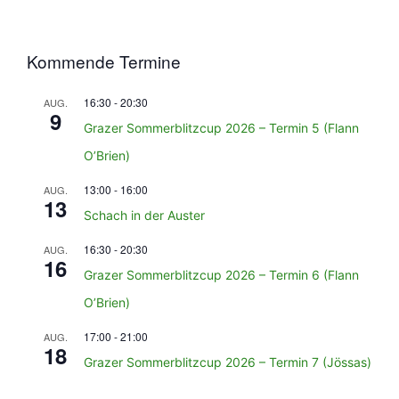
Kommende Termine
16:30
-
20:30
AUG.
9
Grazer Sommerblitzcup 2026 – Termin 5 (Flann
O’Brien)
13:00
-
16:00
AUG.
13
Schach in der Auster
16:30
-
20:30
AUG.
16
Grazer Sommerblitzcup 2026 – Termin 6 (Flann
O’Brien)
17:00
-
21:00
AUG.
18
Grazer Sommerblitzcup 2026 – Termin 7 (Jössas)