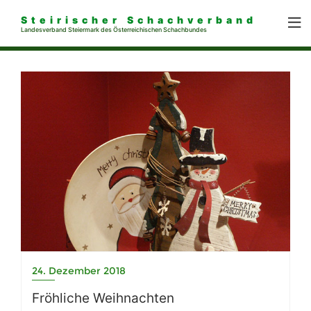
Steirischer Schachverband
Landesverband Steiermark des Österreichischen Schachbundes
24. Dezember 2018
Fröhliche Weihnachten