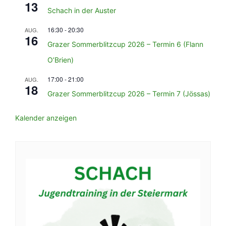
13
Schach in der Auster
16:30
-
20:30
AUG.
16
Grazer Sommerblitzcup 2026 – Termin 6 (Flann
O’Brien)
17:00
-
21:00
AUG.
18
Grazer Sommerblitzcup 2026 – Termin 7 (Jössas)
Kalender anzeigen