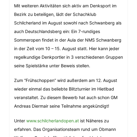
Mit weiteren Aktivitäten sich aktiv am Denksport im
Bezirk zu beteiligen, lädt der Schachklub
Schilcherland im August sowohl nach Schwanberg als
auch Deutschlandsberg ein: Ein 7-rundiges
Sommeropen findet in der Aula der NMS Schwanberg
in der Zeit vom 10 – 15. August statt. Hier kann jeder
regelkundige Denkportler in 3 verschiedenen Gruppen
seine Spielstärke unter Beweis stellen.
Zum “Frühschoppen” wird außerdem am 12. August
wieder einmal das beliebte Blitzturnier im Hietlbad
veranstaltet. Zu diesem Bewerb hat auch schon GM
Andreas Diermair seine Teilnahme angekündigt!
Unter
www.schilcherlandopen.at
ist Näheres zu
erfahren. Das Organisationsteam rund um Obmann