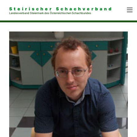
Steirischer Schachverband
Landesverband Steiermark des Österreichischen Schachbundes