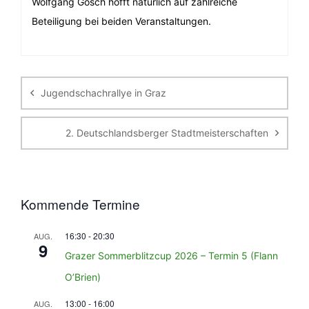
Wolfgang Gosch hofft natürlich auf zahlreiche
Beteiligung bei beiden Veranstaltungen.
Beitragsnavigation
Jugendschachrallye in Graz
2. Deutschlandsberger Stadtmeisterschaften
Kommende Termine
16:30
-
20:30
AUG.
9
Grazer Sommerblitzcup 2026 – Termin 5 (Flann
O’Brien)
13:00
-
16:00
AUG.