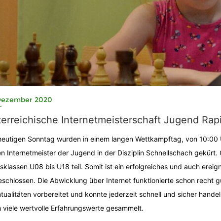
 Dezember 2020
erreichische Internetmeisterschaft Jugend Ra
eutigen Sonntag wurden in einem langen Wettkampftag, von 10:00 U
n Internetmeister der Jugend in der Disziplin Schnellschach gekürt
rsklassen U08 bis U18 teil. Somit ist ein erfolgreiches und auch er
schlossen. Die Abwicklung über Internet funktionierte schon recht gu
tualitäten vorbereitet und konnte jederzeit schnell und sicher handel
 viele wertvolle Erfahrungswerte gesammelt.