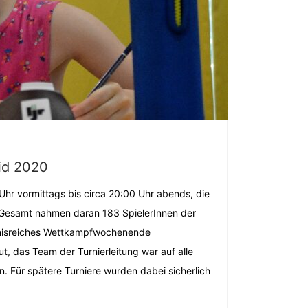
pid 2020
hr vormittags bis circa 20:00 Uhr abends, die
. Gesamt nahmen daran 183 SpielerInnen der
eignisreiches Wettkampfwochenende
t, das Team der Turnierleitung war auf alle
n. Für spätere Turniere wurden dabei sicherlich