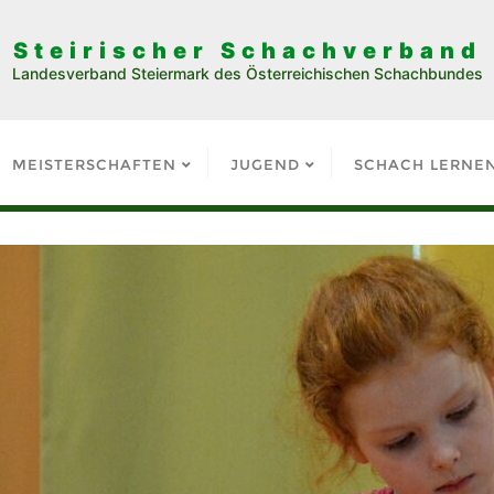
Steirischer Schachverband
Landesverband Steiermark des Österreichischen Schachbundes
MEISTERSCHAFTEN
JUGEND
SCHACH LERNE