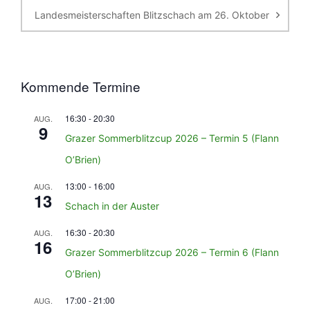
Landesmeisterschaften Blitzschach am 26. Oktober
Kommende Termine
16:30
-
20:30
AUG.
9
Grazer Sommerblitzcup 2026 – Termin 5 (Flann
O’Brien)
13:00
-
16:00
AUG.
13
Schach in der Auster
16:30
-
20:30
AUG.
16
Grazer Sommerblitzcup 2026 – Termin 6 (Flann
O’Brien)
17:00
-
21:00
AUG.