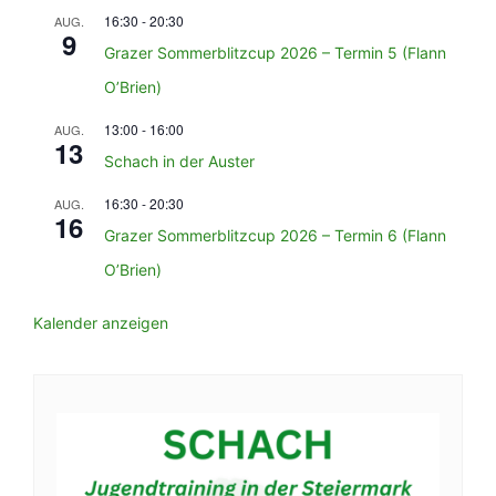
16:30
-
20:30
AUG.
9
Grazer Sommerblitzcup 2026 – Termin 5 (Flann
O’Brien)
13:00
-
16:00
AUG.
13
Schach in der Auster
16:30
-
20:30
AUG.
16
Grazer Sommerblitzcup 2026 – Termin 6 (Flann
O’Brien)
Kalender anzeigen