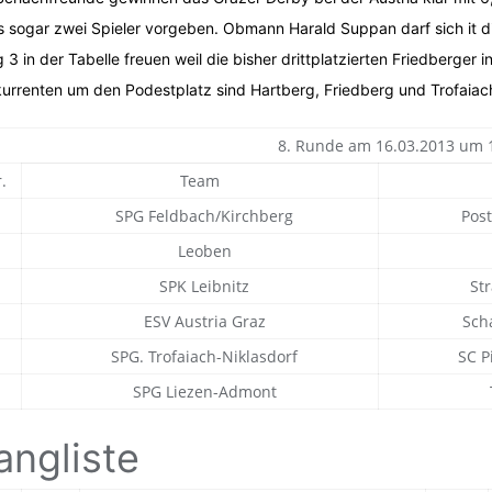
 sogar zwei Spieler vorgeben. Obmann Harald Suppan darf sich it d
 3 in der Tabelle freuen weil die bisher drittplatzierten Friedberger i
urrenten um den Podestplatz sind Hartberg, Friedberg und Trofaiac
8. Runde am 16.03.2013 um 
.
Team
SPG Feldbach/Kirchberg
Post
Leoben
SPK Leibnitz
Str
ESV Austria Graz
Scha
SPG. Trofaiach-Niklasdorf
SC Pi
SPG Liezen-Admont
T
angliste