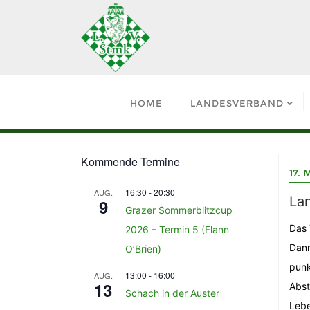
HOME
LANDESVERBAND
Kommende Termine
17. 
16:30
-
20:30
AUG.
Lan
9
Grazer Sommerblitzcup
Das 
2026 – Termin 5 (Flann
Dann
O’Brien)
punk
13:00
-
16:00
AUG.
13
Abst
Schach in der Auster
Lebe