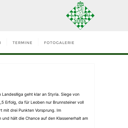
N
TERMINE
FOTOGALERIE
 Landeslliga geht klar an Styria. Siege von
,5 Erfolg, da für Leoben nur Brunnsteiner voll
hrt mit drei Punkten Vorsprung. Im
n und hält die Chance auf den Klassenerhalt am