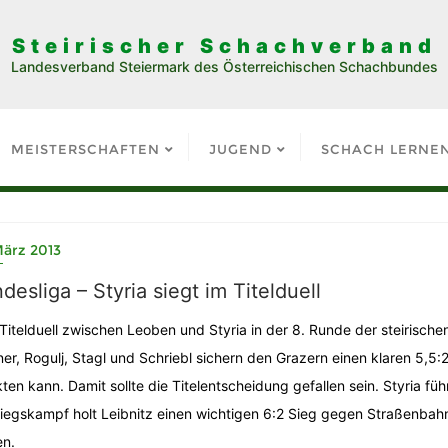
Steirischer Schachverband
Landesverband Steiermark des Österreichischen Schachbundes
MEISTERSCHAFTEN
JUGEND
SCHACH LERNE
März 2013
desliga – Styria siegt im Titelduell
Titelduell zwischen Leoben und Styria in der 8. Runde der steirischen
er, Rogulj, Stagl und Schriebl sichern den Grazern einen klaren 5,5:2
ten kann. Damit sollte die Titelentscheidung gefallen sein. Styria fü
iegskampf holt Leibnitz einen wichtigen 6:2 Sieg gegen Straßenbah
n.