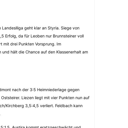
 Landeslliga geht klar an Styria. Siege von
,5 Erfolg, da für Leoben nur Brunnsteiner voll
hrt mit drei Punkten Vorsprung. Im
n und hält die Chance auf den Klassenerhalt am
Admont nach der 3:5 Heimniederlage gegen
ststeirer. Liezen liegt mit vier Punkten nun auf
ch/Kirchberg 3,5:4,5 verliert. Feldbach kann
.
6,5:1,5. Austira kommt eratzgeschwächt und