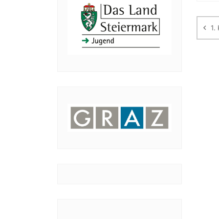
Be
1.