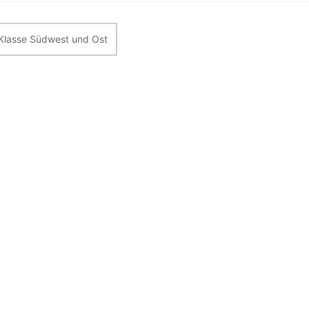
itragsnavigation
 Klasse Südwest und Ost