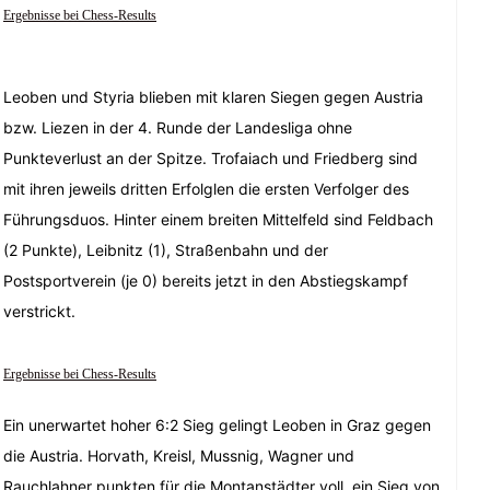
Ergebnisse bei Chess-Results
Leoben und Styria blieben mit klaren Siegen gegen Austria
bzw. Liezen in der 4. Runde der Landesliga ohne
Punkteverlust an der Spitze. Trofaiach und Friedberg sind
mit ihren jeweils dritten Erfolglen die ersten Verfolger des
Führungsduos. Hinter einem breiten Mittelfeld sind Feldbach
(2 Punkte), Leibnitz (1), Straßenbahn und der
Postsportverein (je 0) bereits jetzt in den Abstiegskampf
verstrickt.
Ergebnisse bei Chess-Results
Ein unerwartet hoher 6:2 Sieg gelingt Leoben in Graz gegen
die Austria. Horvath, Kreisl, Mussnig, Wagner und
Rauchlahner punkten für die Montanstädter voll, ein Sieg von