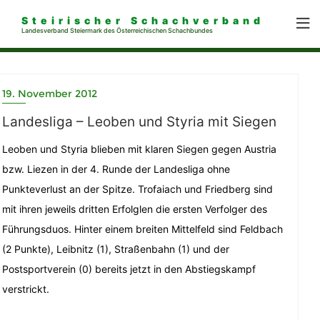
Steirischer Schachverband
Landesverband Steiermark des Österreichischen Schachbundes
19. November 2012
Landesliga – Leoben und Styria mit Siegen
Leoben und Styria blieben mit klaren Siegen gegen Austria
bzw. Liezen in der 4. Runde der Landesliga ohne
Punkteverlust an der Spitze. Trofaiach und Friedberg sind
mit ihren jeweils dritten Erfolglen die ersten Verfolger des
Führungsduos. Hinter einem breiten Mittelfeld sind Feldbach
(2 Punkte), Leibnitz (1), Straßenbahn (1) und der
Postsportverein (0) bereits jetzt in den Abstiegskampf
verstrickt.