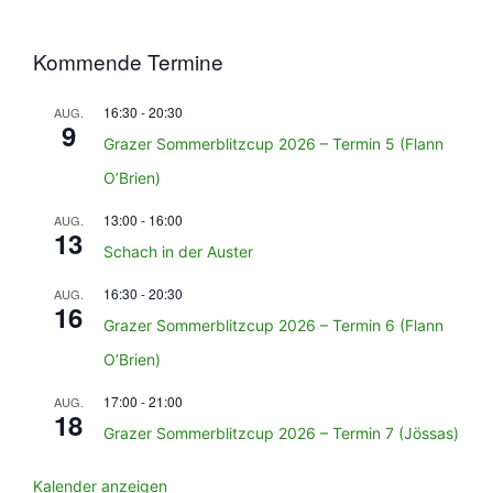
Kommende Termine
16:30
-
20:30
AUG.
9
Grazer Sommerblitzcup 2026 – Termin 5 (Flann
O’Brien)
13:00
-
16:00
AUG.
13
Schach in der Auster
16:30
-
20:30
AUG.
16
Grazer Sommerblitzcup 2026 – Termin 6 (Flann
O’Brien)
17:00
-
21:00
AUG.
18
Grazer Sommerblitzcup 2026 – Termin 7 (Jössas)
Kalender anzeigen