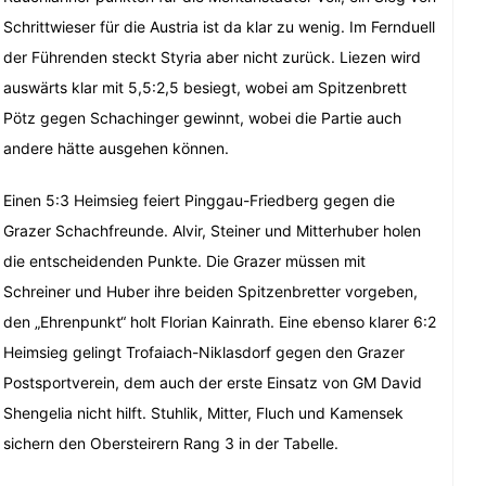
Schrittwieser für die Austria ist da klar zu wenig. Im Fernduell
der Führenden steckt Styria aber nicht zurück. Liezen wird
auswärts klar mit 5,5:2,5 besiegt, wobei am Spitzenbrett
Pötz gegen Schachinger gewinnt, wobei die Partie auch
andere hätte ausgehen können.
Einen 5:3 Heimsieg feiert Pinggau-Friedberg gegen die
Grazer Schachfreunde. Alvir, Steiner und Mitterhuber holen
die entscheidenden Punkte. Die Grazer müssen mit
Schreiner und Huber ihre beiden Spitzenbretter vorgeben,
den „Ehrenpunkt“ holt Florian Kainrath. Eine ebenso klarer 6:2
Heimsieg gelingt Trofaiach-Niklasdorf gegen den Grazer
Postsportverein, dem auch der erste Einsatz von GM David
Shengelia nicht hilft. Stuhlik, Mitter, Fluch und Kamensek
sichern den Obersteirern Rang 3 in der Tabelle.