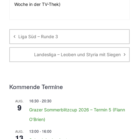
Woche in der TV-Thek)
Beitragsnavigation
Liga Süd – Runde 3
Landesliga – Leoben und Styria mit Siegen
Kommende Termine
16:30
-
20:30
AUG.
9
Grazer Sommerblitzcup 2026 – Termin 5 (Flann
O’Brien)
13:00
-
16:00
AUG.
13