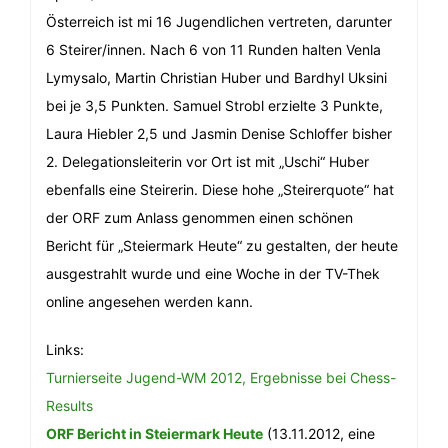
Österreich ist mi 16 Jugendlichen vertreten, darunter
6 Steirer/innen. Nach 6 von 11 Runden halten Venla
Lymysalo, Martin Christian Huber und Bardhyl Uksini
bei je 3,5 Punkten. Samuel Strobl erzielte 3 Punkte,
Laura Hiebler 2,5 und Jasmin Denise Schloffer bisher
2. Delegationsleiterin vor Ort ist mit „Uschi“ Huber
ebenfalls eine Steirerin. Diese hohe „Steirerquote“ hat
der ORF zum Anlass genommen einen schönen
Bericht für „Steiermark Heute“ zu gestalten, der heute
ausgestrahlt wurde und eine Woche in der TV-Thek
online angesehen werden kann.
Links:
Turnierseite Jugend-WM 2012,
Ergebnisse bei Chess-
Results
ORF Bericht in Steiermark Heute
(13.11.2012, eine