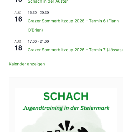
Schach in der Auster
16:30
-
20:30
AUG.
16
Grazer Sommerblitzcup 2026 – Termin 6 (Flann
O’Brien)
17:00
-
21:00
AUG.
18
Grazer Sommerblitzcup 2026 – Termin 7 (Jössas)
Kalender anzeigen