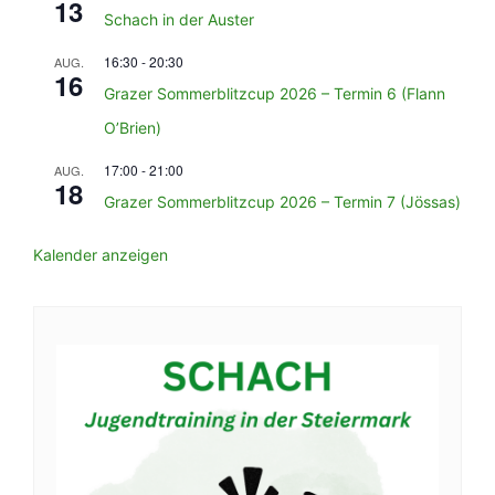
13
Schach in der Auster
16:30
-
20:30
AUG.
16
Grazer Sommerblitzcup 2026 – Termin 6 (Flann
O’Brien)
17:00
-
21:00
AUG.
18
Grazer Sommerblitzcup 2026 – Termin 7 (Jössas)
Kalender anzeigen