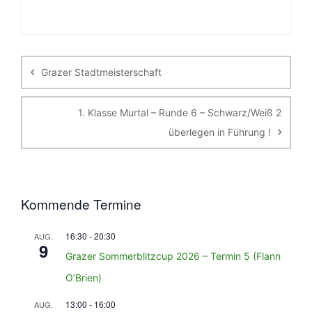
Beitragsnavigation
Grazer Stadtmeisterschaft
1. Klasse Murtal – Runde 6 – Schwarz/Weiß 2
überlegen in Führung !
Kommende Termine
16:30
-
20:30
AUG.
9
Grazer Sommerblitzcup 2026 – Termin 5 (Flann
O’Brien)
13:00
-
16:00
AUG.