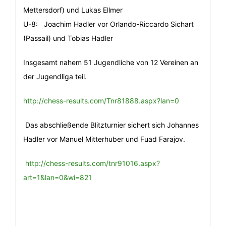
Mettersdorf) und Lukas Ellmer
U-8: Joachim Hadler vor Orlando-Riccardo Sichart
(Passail) und Tobias Hadler
Insgesamt nahem 51 Jugendliche von 12 Vereinen an
der Jugendliga teil.
http://chess-results.com/Tnr81888.aspx?lan=0
Das abschließende Blitzturnier sichert sich Johannes
Hadler vor Manuel Mitterhuber und Fuad Farajov.
http://chess-results.com/tnr91016.aspx?
art=1&lan=0&wi=821