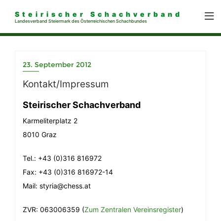
Steirischer Schachverband
Landesverband Steiermark des Österreichischen Schachbundes
23. September 2012
Kontakt/Impressum
Steirischer Schachverband
Karmeliterplatz 2
8010 Graz
Tel.: +43 (0)316 816972
Fax: +43 (0)316 816972-14
Mail: styria@chess.at
ZVR: 063006359 (
Zum Zentralen Vereinsregister
)