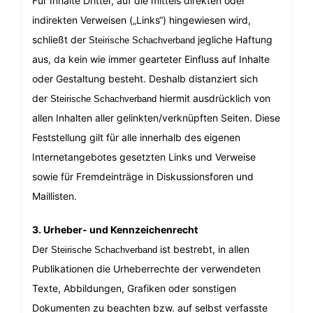
Für Inhalte Dritter, auf die mittels direkten oder
indirekten Verweisen („Links“) hingewiesen wird,
schließt der
jegliche Haftung
Steirische Schachverband
aus, da kein wie immer gearteter Einfluss auf Inhalte
oder Gestaltung besteht. Deshalb distanziert sich
der
hiermit ausdrücklich von
Steirische Schachverband
allen Inhalten aller gelinkten/verknüpften Seiten. Diese
Feststellung gilt für alle innerhalb des eigenen
Internetangebotes gesetzten Links und Verweise
sowie für Fremdeinträge in Diskussionsforen und
Maillisten.
3. Urheber- und Kennzeichenrecht
Der
ist bestrebt, in allen
Steirische Schachverband
Publikationen die Urheberrechte der verwendeten
Texte, Abbildungen, Grafiken oder sonstigen
Dokumenten zu beachten bzw. auf selbst verfasste