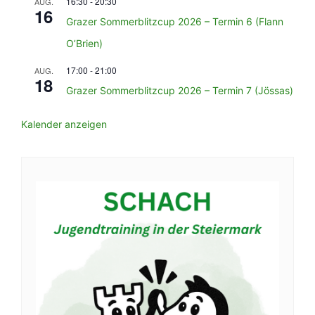
16:30
-
20:30
AUG.
16
Grazer Sommerblitzcup 2026 – Termin 6 (Flann
O’Brien)
17:00
-
21:00
AUG.
18
Grazer Sommerblitzcup 2026 – Termin 7 (Jössas)
Kalender anzeigen