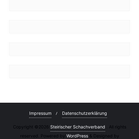
Impressum
Datenschutzerklärung
Copyright ©2026
Steirischer Schachverband
. All rights
reserved. Powered by
WordPress
&
Designed by