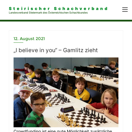
Steirischer Schachverband
Landesverband Steiermark des Österreichischen Schachbundes
12. August 2021
„I believe in you“ – Gamlitz zieht
Crowdfunding ist eine gute Möglichkeit zusätzliche