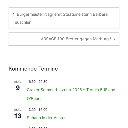
Beitragsnavigation
Bürgermeister Nagl ehrt Staatsmeisterin Barbara
Teuschler
ABSAGE 100 Bretter gegen Marburg !
Kommende Termine
16:30
-
20:30
AUG.
9
Grazer Sommerblitzcup 2026 – Termin 5 (Flann
O’Brien)
13:00
-
16:00
AUG.
13
Schach in der Auster