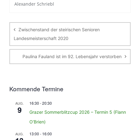
Alexander Schriebl
Beitragsnavigation
Zwischenstand der steirischen Senioren
Landesmeisterschaft 2020
Paulina Fauland ist im 92. Lebensjahr verstorben
Kommende Termine
16:30
-
20:30
AUG.
9
Grazer Sommerblitzcup 2026 – Termin 5 (Flann
O’Brien)
13:00
-
16:00
AUG.