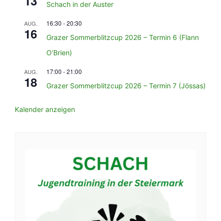
13
Schach in der Auster
16:30
-
20:30
AUG.
16
Grazer Sommerblitzcup 2026 – Termin 6 (Flann
O’Brien)
17:00
-
21:00
AUG.
18
Grazer Sommerblitzcup 2026 – Termin 7 (Jössas)
Kalender anzeigen