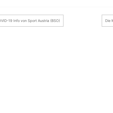
itragsnavigation
VID-19 Info von Sport Austria (BSO)
Die 