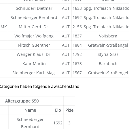
Schnuderl Dietmar
AUT
1633
Spg. Trofaiach-Niklasdo
Schneeberger Bernhard
AUT
1692
Spg. Trofaiach-Niklasdo
MK
Mitter Gerd Dr.
AUT
2156
Spg. Trofaiach-Niklasdo
Wolfmajer Wolfgang
AUT
1837
Voitsberg
Flitsch Guenther
AUT
1884
Gratwein-Straßengel
Wenger Klaus Dr.
AUT
1792
Styria Graz
Kahr Martin
AUT
1673
Bärnbach
Steinberger Karl Mag.
AUT
1567
Gratwein-Straßengel
Kategorien haben folgende Zwischenstand:
Altersgruppe S50
Name
Elo
Pkte
Schneeberger
1692
3
Bernhard