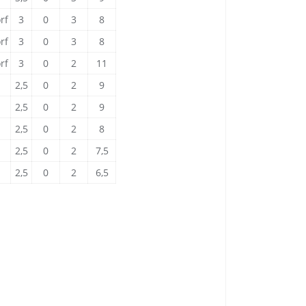
rf
3
0
3
8
rf
3
0
3
8
rf
3
0
2
11
2,5
0
2
9
2,5
0
2
9
2,5
0
2
8
2,5
0
2
7,5
2,5
0
2
6,5