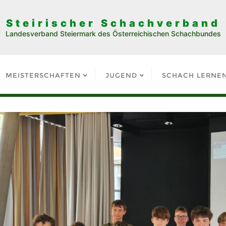
Steirischer Schachverband
Landesverband Steiermark des Österreichischen Schachbundes
MEISTERSCHAFTEN
JUGEND
SCHACH LERNE