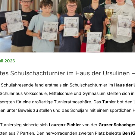
uli 2026
tes Schulschachturnier im Haus der Ursulinen 
Schuljahresende fand erstmals ein Schulschachturnier im
Haus der 
Schüler aus Volksschule, Mittelschule und Gymnasium stellten sic
sorgten für eine großartige Turnieratmosphäre. Das Turnier bot den j
en unter Beweis zu stellen und das Schuljahr mit einem sportlichen 
Turniersieg sicherte sich
Laurenz Pichler
von der
Grazer Schachges
ten aus 7 Partien. Den hervorragenden zweiten Platz belegte
Ben K