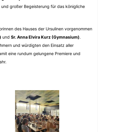
 und großer Begeisterung für das königliche
ktorinnen des Hauses der Ursulinen vorgenommen
)
und
Sr. Anna Elvira Kurz (Gymnasium)
.
ehmern und würdigten den Einsatz aller
damit eine rundum gelungene Premiere und
ahr.