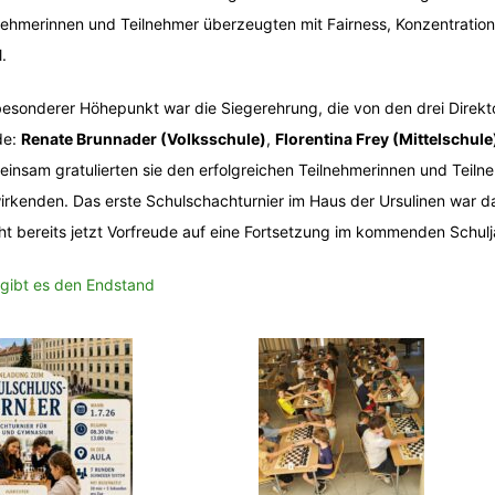
nehmerinnen und Teilnehmer überzeugten mit Fairness, Konzentration
.
besonderer Höhepunkt war die Siegerehrung, die von den drei Dire
de:
Renate Brunnader (Volksschule)
,
Florentina Frey (Mittelschule
insam gratulierten sie den erfolgreichen Teilnehmerinnen und Teiln
irkenden. Das erste Schulschachturnier im Haus der Ursulinen war 
t bereits jetzt Vorfreude auf eine Fortsetzung im kommenden Schulj
 gibt es den Endstand