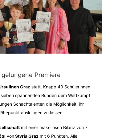
– gelungene Premiere
Ursulinen Graz
statt. Knapp 40 Schülerinnen
h in sieben spannenden Runden dem Wettkampf
ungen Schachtalenten die Möglichkeit, ihr
Höhepunkt ausklingen zu lassen.
ellschaft
mit einer makellosen Bilanz von 7
ögl
von
Styria Graz
mit 6 Punkten. Alle