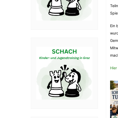
Teil
Spiel
Ein 
wur
Geme
Mitw
mach
Hier