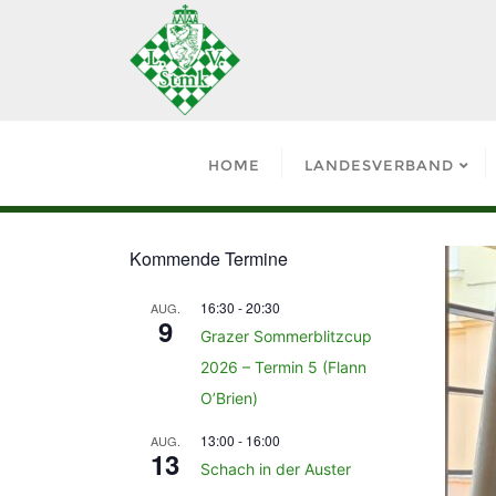
HOME
LANDESVERBAND
Kommende Termine
16:30
-
20:30
AUG.
9
Grazer Sommerblitzcup
2026 – Termin 5 (Flann
O’Brien)
13:00
-
16:00
AUG.
13
Schach in der Auster