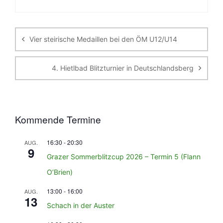
Beitragsnavigation
Vier steirische Medaillen bei den ÖM U12/U14
4. Hietlbad Blitzturnier in Deutschlandsberg
Kommende Termine
16:30
-
20:30
AUG.
9
Grazer Sommerblitzcup 2026 – Termin 5 (Flann
O’Brien)
13:00
-
16:00
AUG.
13
Schach in der Auster