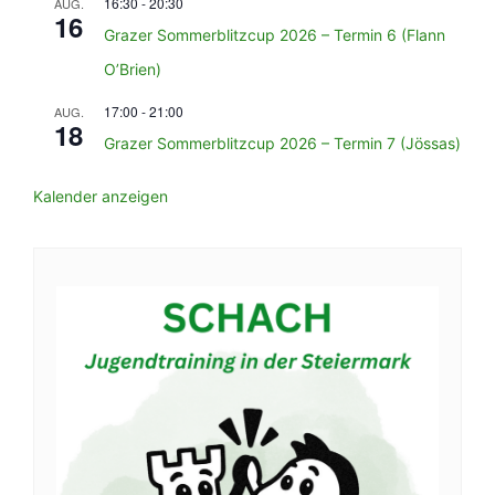
16:30
-
20:30
AUG.
16
Grazer Sommerblitzcup 2026 – Termin 6 (Flann
O’Brien)
17:00
-
21:00
AUG.
18
Grazer Sommerblitzcup 2026 – Termin 7 (Jössas)
Kalender anzeigen