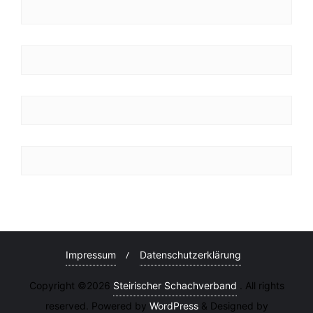
Impressum
Datenschutzerklärung
Copyright ©2026
Steirischer Schachverband
. All rights
reserved. Powered by
WordPress
&
Designed by