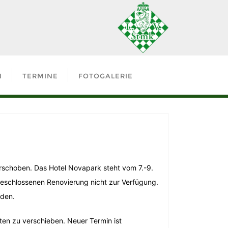
N
TERMINE
FOTOGALERIE
rschoben. Das Hotel Novapark steht vom 7.-9.
geschlossenen Renovierung nicht zur Verfügung.
rden.
en zu verschieben. Neuer Termin ist