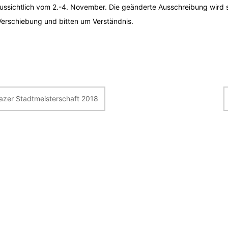
ussichtlich vom 2.-4. November. Die geänderte Ausschreibung wird s
Verschiebung und bitten um Verständnis.
itragsnavigation
azer Stadtmeisterschaft 2018