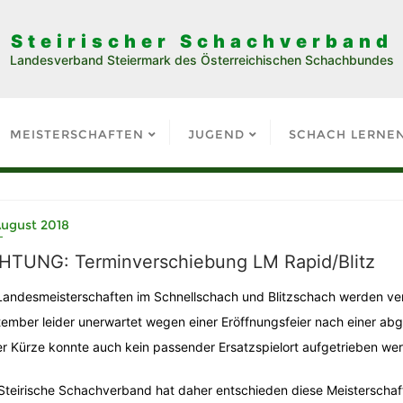
Steirischer Schachverband
Landesverband Steiermark des Österreichischen Schachbundes
MEISTERSCHAFTEN
JUGEND
SCHACH LERNE
August 2018
HTUNG: Terminverschiebung LM Rapid/Blitz
Landesmeisterschaften im Schnellschach und Blitzschach werden ve
ember leider unerwartet wegen einer Eröffnungsfeier nach einer ab
er Kürze konnte auch kein passender Ersatzspielort aufgetrieben we
Steirische Schachverband hat daher entschieden diese Meisterschaft