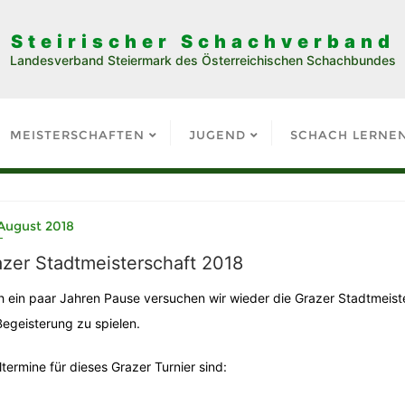
Steirischer Schachverband
Landesverband Steiermark des Österreichischen Schachbundes
MEISTERSCHAFTEN
JUGEND
SCHACH LERNE
August 2018
zer Stadtmeisterschaft 2018
 ein paar Jahren Pause versuchen wir wieder die Grazer Stadtmeiste
Begeisterung zu spielen.
ltermine für dieses Grazer Turnier sind: