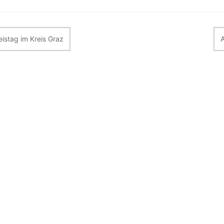
itragsnavigation
eistag im Kreis Graz