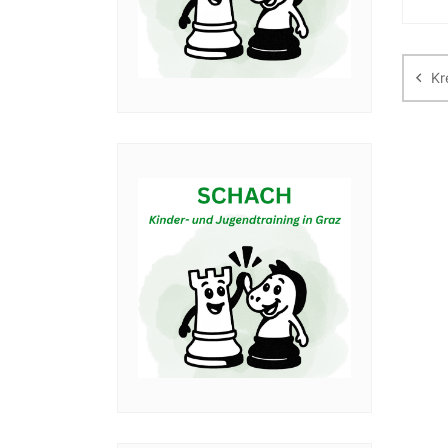
Be
Kr