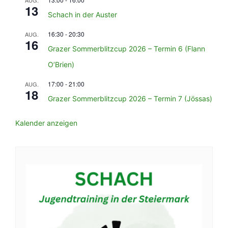
13
Schach in der Auster
16:30
-
20:30
AUG.
16
Grazer Sommerblitzcup 2026 – Termin 6 (Flann
O’Brien)
17:00
-
21:00
AUG.
18
Grazer Sommerblitzcup 2026 – Termin 7 (Jössas)
Kalender anzeigen