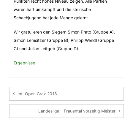
Punkten recht hohes Niveau zeigen. Alle Partien
waren hart umkämpft und die steirische
Schachjugend hat jede Menge gelernt.
Wir gratulieren den Siegern Simon Prato (Gruppe A),
Simon Lemsitzer (Gruppe B), Philipp Wendl (Gruppe
C) und Julian Leitgeb (Gruppe D).
Ergebnisse
Beitragsnavigation
Int. Open Graz 2018
Landesliga – Frauental vorzeitig Meister