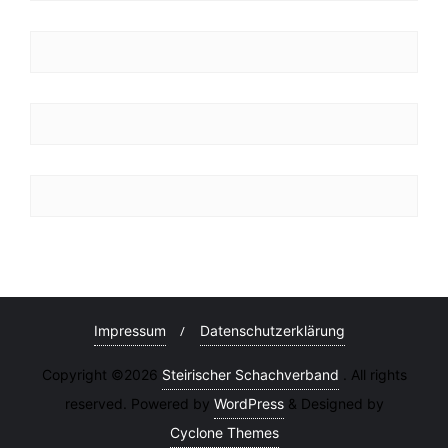
Impressum
Datenschutzerklärung
Copyright ©2026
Steirischer Schachverband
. All rights
reserved. Powered by
WordPress
&
Designed by
Cyclone Themes