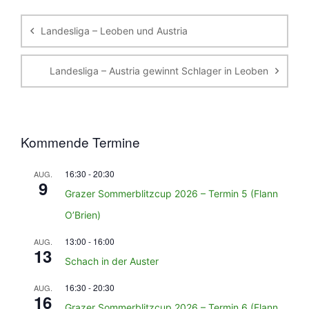
Landesliga – Leoben und Austria
Landesliga – Austria gewinnt Schlager in Leoben
Kommende Termine
16:30
-
20:30
AUG.
9
Grazer Sommerblitzcup 2026 – Termin 5 (Flann
O’Brien)
13:00
-
16:00
AUG.
13
Schach in der Auster
16:30
-
20:30
AUG.
16
Grazer Sommerblitzcup 2026 – Termin 6 (Flann