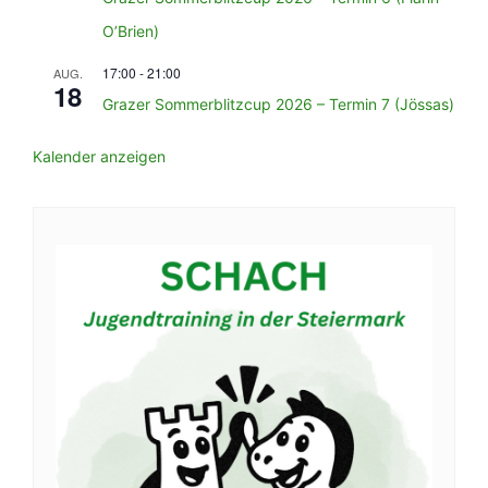
O’Brien)
17:00
-
21:00
AUG.
18
Grazer Sommerblitzcup 2026 – Termin 7 (Jössas)
Kalender anzeigen