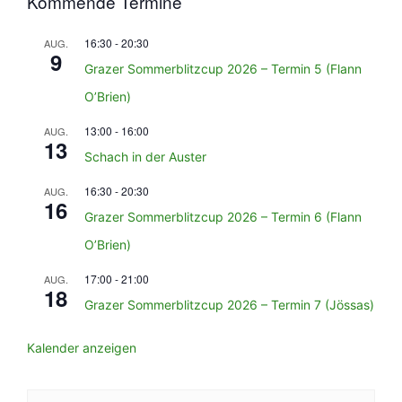
Kommende Termine
16:30
-
20:30
AUG.
9
Grazer Sommerblitzcup 2026 – Termin 5 (Flann
O’Brien)
13:00
-
16:00
AUG.
13
Schach in der Auster
16:30
-
20:30
AUG.
16
Grazer Sommerblitzcup 2026 – Termin 6 (Flann
O’Brien)
17:00
-
21:00
AUG.
18
Grazer Sommerblitzcup 2026 – Termin 7 (Jössas)
Kalender anzeigen