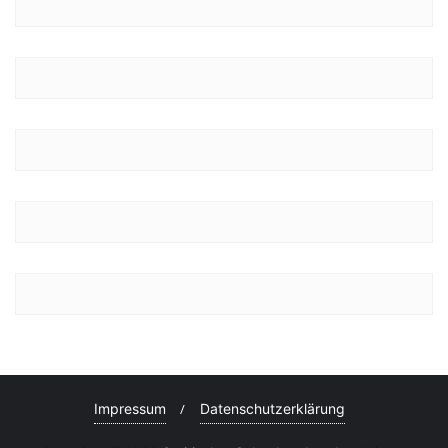
Impressum
Datenschutzerklärung